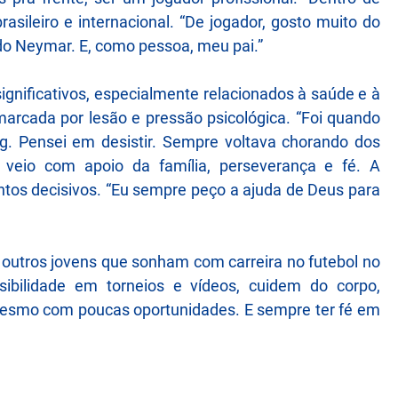
asileiro e internacional. “De jogador, gosto muito do
 do Neymar. E, como pessoa, meu pai.”
ignificativos, especialmente relacionados à saúde e à
 marcada por lesão e pressão psicológica. “Foi quando
ng. Pensei em desistir. Sempre voltava chorando dos
 veio com apoio da família, perseverança e fé. A
ntos decisivos. “Eu sempre peço a ajuda de Deus para
a outros jovens que sonham com carreira no futebol no
ibilidade em torneios e vídeos, cuidem do corpo,
esmo com poucas oportunidades. E sempre ter fé em