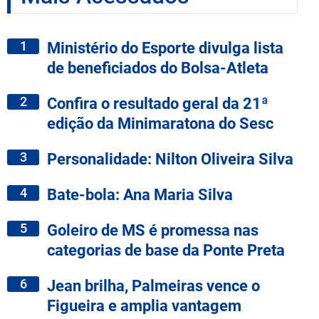
1
Ministério do Esporte divulga lista
de beneficiados do Bolsa-Atleta
2
Confira o resultado geral da 21ª
edição da Minimaratona do Sesc
3
Personalidade: Nilton Oliveira Silva
4
Bate-bola: Ana Maria Silva
5
Goleiro de MS é promessa nas
categorias de base da Ponte Preta
6
Jean brilha, Palmeiras vence o
Figueira e amplia vantagem