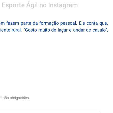
o Esporte Ágil no Instagram
ém fazem parte da formação pessoal. Ele conta que,
ente rural. “Gosto muito de laçar e andar de cavalo”,
 são obrigatórios.