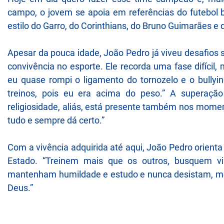
campo, o jovem se apoia em referências do futebol br
estilo do Garro, do Corinthians, do Bruno Guimarães e
Apesar da pouca idade, João Pedro já viveu desafios s
convivência no esporte. Ele recorda uma fase difícil,
eu quase rompi o ligamento do tornozelo e o bullyi
treinos, pois eu era acima do peso.” A superação
religiosidade, aliás, está presente também nos mome
tudo e sempre dá certo.”
Com a vivência adquirida até aqui, João Pedro orient
Estado. “Treinem mais que os outros, busquem vis
mantenham humildade e estudo e nunca desistam, m
Deus.”