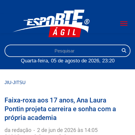
Quarta-feira, 05 de agosto de 2026, 23:20
JIU-JITSU
Faixa-roxa aos 17 anos, Ana Laura
Pontin projeta carreira e sonha com a
própria academia
da redação
-
2 de jun de 2026 às 14:05