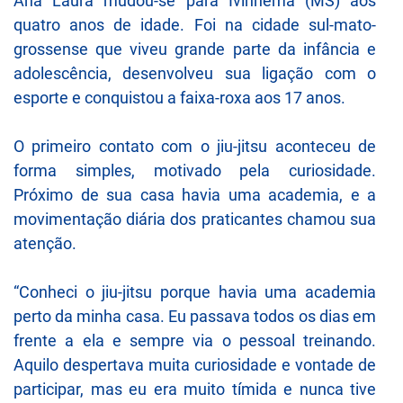
Ana Laura mudou-se para Ivinhema (MS) aos
quatro anos de idade. Foi na cidade sul-mato-
grossense que viveu grande parte da infância e
adolescência, desenvolveu sua ligação com o
esporte e conquistou a faixa-roxa aos 17 anos.
O primeiro contato com o jiu-jitsu aconteceu de
forma simples, motivado pela curiosidade.
Próximo de sua casa havia uma academia, e a
movimentação diária dos praticantes chamou sua
atenção.
“Conheci o jiu-jitsu porque havia uma academia
perto da minha casa. Eu passava todos os dias em
frente a ela e sempre via o pessoal treinando.
Aquilo despertava muita curiosidade e vontade de
participar, mas eu era muito tímida e nunca tive