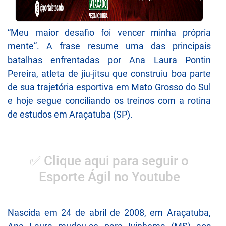
“Meu maior desafio foi vencer minha própria
mente”. A frase resume uma das principais
batalhas enfrentadas por Ana Laura Pontin
Pereira, atleta de jiu-jitsu que construiu boa parte
de sua trajetória esportiva em Mato Grosso do Sul
e hoje segue conciliando os treinos com a rotina
de estudos em Araçatuba (SP).
✅ Clique aqui para seguir o
Esporte Ágil no Youtube
Nascida em 24 de abril de 2008, em Araçatuba,