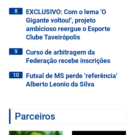
8
EXCLUSIVO: Com o lema 'O
Gigante voltou!', projeto
ambicioso reergue o Esporte
Clube Taveirópolis
9
Curso de arbitragem da
Federação recebe inscrições
10
Futsal de MS perde ‘referência’
Alberto Leonio da Silva
Parceiros