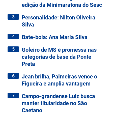
edição da Minimaratona do Sesc
3
Personalidade: Nilton Oliveira
Silva
4
Bate-bola: Ana Maria Silva
5
Goleiro de MS é promessa nas
categorias de base da Ponte
Preta
6
Jean brilha, Palmeiras vence o
Figueira e amplia vantagem
7
Campo-grandense Luiz busca
manter titularidade no São
Caetano