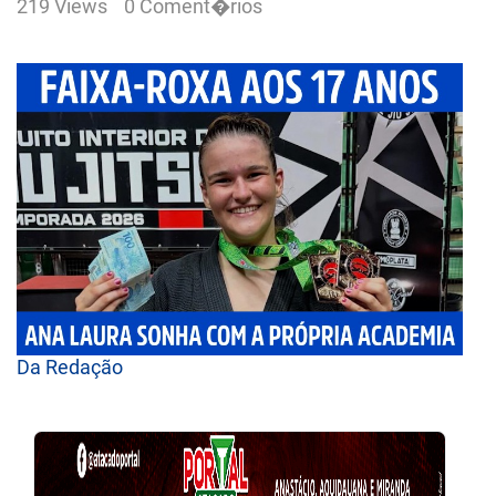
219 Views
0 Coment�rios
Da Redação