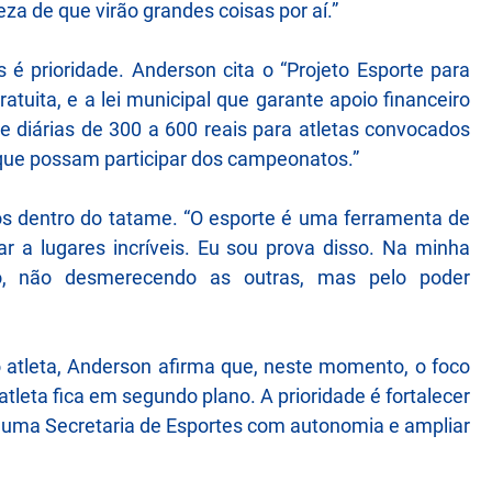
eza de que virão grandes coisas por aí.”
 é prioridade. Anderson cita o “Projeto Esporte para
atuita, e a lei municipal que garante apoio financeiro
e diárias de 300 a 600 reais para atletas convocados
a que possam participar dos campeonatos.”
dos dentro do tatame. “O esporte é uma ferramenta de
r a lugares incríveis. Eu sou prova disso. Na minha
io, não desmerecendo as outras, mas pelo poder
tleta, Anderson afirma que, neste momento, o foco
atleta fica em segundo plano. A prioridade é fortalecer
de uma Secretaria de Esportes com autonomia e ampliar