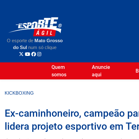
O esporte de
Mato Grosso
do Sul
num só clique
Quem
Anuncie
B
somos
aqui
KICKBOXING
Ex-caminhoneiro, campeão pa
lidera projeto esportivo em T