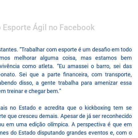
o Esporte Ágil no Facebook
stantes. “Trabalhar com esporte é um desafio em todo
eremos melhorar alguma coisa, mas estamos bem
vivência como atleta. “Eu amassei o barro, sei das
nato. Sei que a parte financeira, com transporte,
bendo disso, a gente trabalha para amenizar essa
m treinar e chegar bem.”
iais no Estado e acredita que o kickboxing tem se
orte que cresceu demais. Apesar de já ser reconhecido
tou em uma edição olímpica. A perspectiva é que em
mes do Estado disputando grandes eventos e, com o