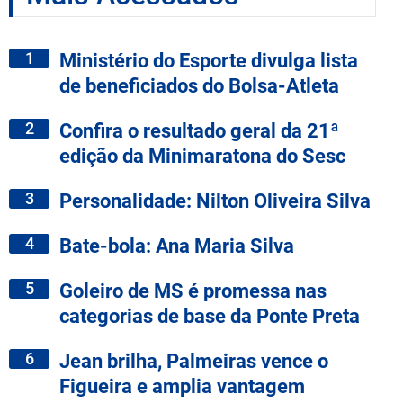
1
Ministério do Esporte divulga lista
de beneficiados do Bolsa-Atleta
2
Confira o resultado geral da 21ª
edição da Minimaratona do Sesc
3
Personalidade: Nilton Oliveira Silva
4
Bate-bola: Ana Maria Silva
5
Goleiro de MS é promessa nas
categorias de base da Ponte Preta
6
Jean brilha, Palmeiras vence o
Figueira e amplia vantagem