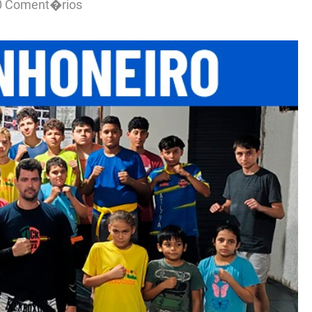
0 Coment�rios