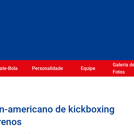
Galeria d
ate-Bola
Personalidade
Equipe
Fotos
n-americano de kickboxing
erenos