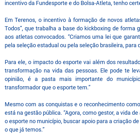
incentivo da Fundesporte e do Bolsa-Atleta, tenho cert
Em Terenos, o incentivo à formação de novos atletas
Todos”, que trabalha a base do kickboxing de forma gr
aos atletas convocados. “Criamos uma lei que garant
pela seleção estadual ou pela seleção brasileira, par
Para ele, o impacto do esporte vai além dos resulta
transformação na vida das pessoas. Ele pode te leva
opinião, é a pasta mais importante do municíp
transformador que o esporte tem.”
Mesmo com as conquistas e o reconhecimento como a
está na gestão pública. “Agora, como gestor, a vida de 
o esporte no município, buscar apoio para a criação 
o que já temos.”