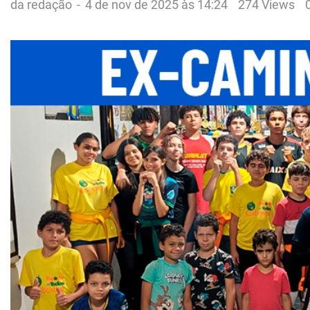
da redação
-
4 de nov de 2025 às 14:24
274 Views