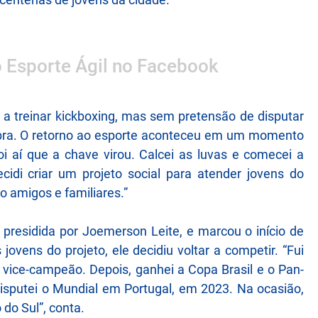
o Esporte Ágil no Facebook
a treinar kickboxing, mas sem pretensão de disputar
mbra. O retorno ao esporte aconteceu em um momento
oi aí que a chave virou. Calcei as luvas e comecei a
cidi criar um projeto social para atender jovens do
 amigos e familiares.”
, presidida por Joemerson Leite, e marcou o início de
ovens do projeto, ele decidiu voltar a competir. “Fui
i vice-campeão. Depois, ganhei a Copa Brasil e o Pan-
disputei o Mundial em Portugal, em 2023. Na ocasião,
do Sul”, conta.