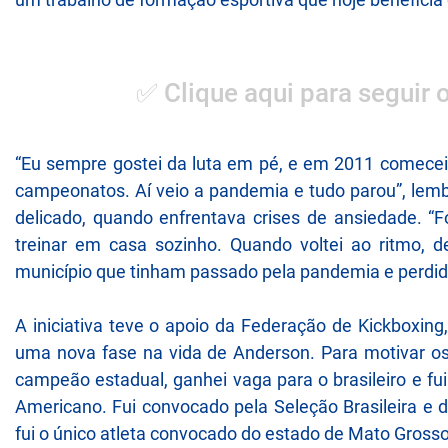
✅ Clique aqui para seguir 
“Eu sempre gostei da luta em pé, e em 2011 comecei 
campeonatos. Aí veio a pandemia e tudo parou”, le
delicado, quando enfrentava crises de ansiedade. “F
treinar em casa sozinho. Quando voltei ao ritmo, de
município que tinham passado pela pandemia e perdido
A iniciativa teve o apoio da Federação de Kickboxing
uma nova fase na vida de Anderson. Para motivar os j
campeão estadual, ganhei vaga para o brasileiro e fu
Americano. Fui convocado pela Seleção Brasileira e 
fui o único atleta convocado do estado de Mato Grosso 