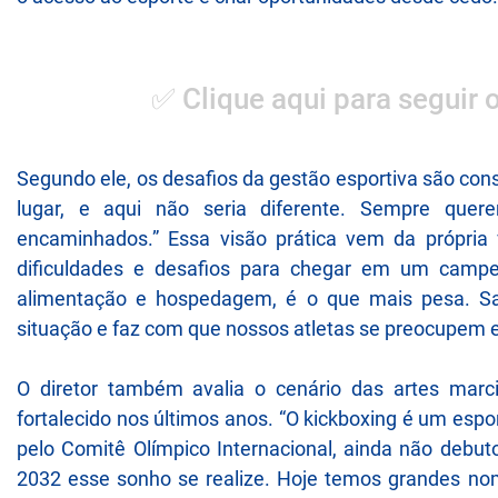
✅ Clique aqui para seguir 
Segundo ele, os desafios da gestão esportiva são con
lugar, e aqui não seria diferente. Sempre qu
encaminhados.” Essa visão prática vem da própria 
dificuldades e desafios para chegar em um campeo
alimentação e hospedagem, é o que mais pesa. Sa
situação e faz com que nossos atletas se preocupem e
O diretor também avalia o cenário das artes marc
fortalecido nos últimos anos. “O kickboxing é um esp
pelo Comitê Olímpico Internacional, ainda não debu
2032 esse sonho se realize. Hoje temos grandes no