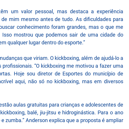
têm um valor pessoal, mas destaca a experiência
har de mim mesmo antes de tudo. As dificuldades para
e buscar conhecimento foram grandes, mas o que me
l. Isso mostrou que podemos sair de uma cidade do
em qualquer lugar dentro do esporte.”
 mudanças que viriam. O kickboxing, além de ajudá-lo a
s profissionais. “O kickboxing me motivou a fazer uma
rtas. Hoje sou diretor de Esportes do município de
rível aqui, não só no kickboxing, mas em diversos
 estão aulas gratuitas para crianças e adolescentes de
kickboxing, balé, jiu-jitsu e hidroginástica. Para o ano
o e zumba.” Anderson explica que a proposta é ampliar