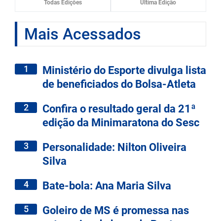
Todas Edições
Última Edição
Mais Acessados
1
Ministério do Esporte divulga lista
de beneficiados do Bolsa-Atleta
2
Confira o resultado geral da 21ª
edição da Minimaratona do Sesc
3
Personalidade: Nilton Oliveira
Silva
4
Bate-bola: Ana Maria Silva
5
Goleiro de MS é promessa nas