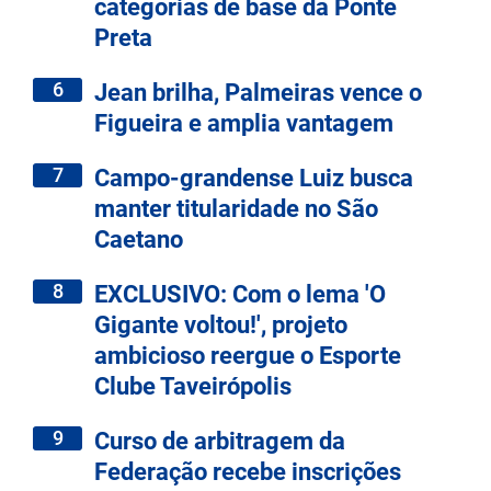
categorias de base da Ponte
Preta
6
Jean brilha, Palmeiras vence o
Figueira e amplia vantagem
7
Campo-grandense Luiz busca
manter titularidade no São
Caetano
8
EXCLUSIVO: Com o lema 'O
Gigante voltou!', projeto
ambicioso reergue o Esporte
Clube Taveirópolis
9
Curso de arbitragem da
Federação recebe inscrições