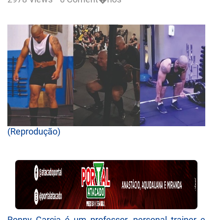
(Reprodução)
Ronny Garcia é um professor, personal trainer e