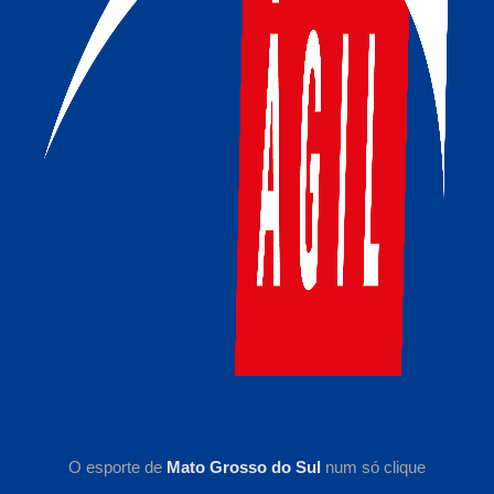
O esporte de
Mato Grosso do Sul
num só clique