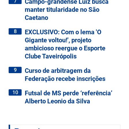
7
Campo-grandense Luiz busca
manter titularidade no São
Caetano
8
EXCLUSIVO: Com o lema 'O
Gigante voltou!', projeto
ambicioso reergue o Esporte
Clube Taveirópolis
9
Curso de arbitragem da
Federação recebe inscrições
10
Futsal de MS perde ‘referência’
Alberto Leonio da Silva