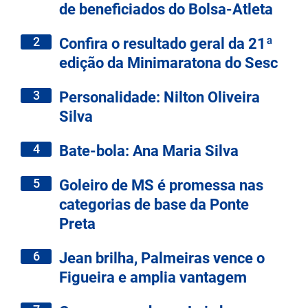
de beneficiados do Bolsa-Atleta
2
Confira o resultado geral da 21ª
edição da Minimaratona do Sesc
3
Personalidade: Nilton Oliveira
Silva
4
Bate-bola: Ana Maria Silva
5
Goleiro de MS é promessa nas
categorias de base da Ponte
Preta
6
Jean brilha, Palmeiras vence o
Figueira e amplia vantagem