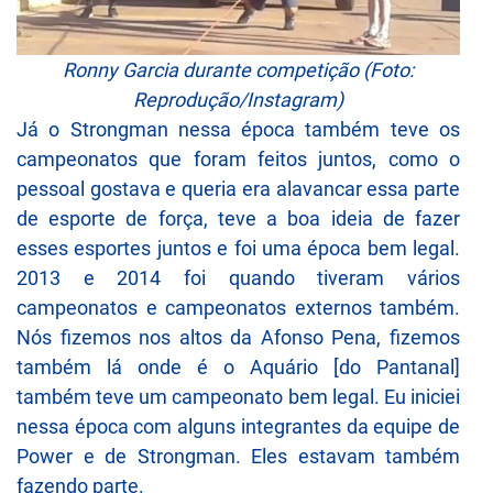
Ronny Garcia durante competição (Foto:
Reprodução/Instagram)
Já o Strongman nessa época também teve os
campeonatos que foram feitos juntos, como o
pessoal gostava e queria era alavancar essa parte
de esporte de força, teve a boa ideia de fazer
esses esportes juntos e foi uma época bem legal.
2013 e 2014 foi quando tiveram vários
campeonatos e campeonatos externos também.
Nós fizemos nos altos da Afonso Pena, fizemos
também lá onde é o Aquário [do Pantanal]
também teve um campeonato bem legal. Eu iniciei
nessa época com alguns integrantes da equipe de
Power e de Strongman. Eles estavam também
fazendo parte.