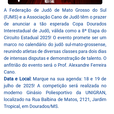
A Federação de Judô de Mato Grosso do Sul
(FJMS) e a Associação Cano de Judô têm o prazer
de anunciar a tão esperada Copa Dourados
Interestadual de Judô, válida como a 8ª Etapa do
Circuito Estadual 2025! O evento promete ser um
marco no calendário do judô sul-mato-grossense,
reunindo atletas de diversas classes para dois dias
de intensas disputas e demonstração de talento. O
anfitrião do evento será o Prof. Alexandre Ferreira
Cano.
Data e Local:
Marque na sua agenda: 18 e 19 de
julho de 2025! A competição será realizada no
moderno Ginásio Poliesportivo da UNIGRAN,
localizado na Rua Balbina de Matos, 2121, Jardim
Tropical, em Dourados/MS.