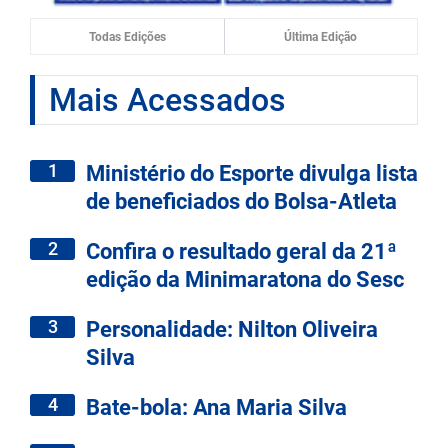
Todas Edições
Última Edição
Mais Acessados
1
Ministério do Esporte divulga lista
de beneficiados do Bolsa-Atleta
2
Confira o resultado geral da 21ª
edição da Minimaratona do Sesc
3
Personalidade: Nilton Oliveira
Silva
4
Bate-bola: Ana Maria Silva