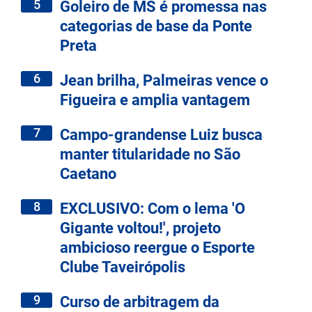
5
Goleiro de MS é promessa nas
categorias de base da Ponte
Preta
6
Jean brilha, Palmeiras vence o
Figueira e amplia vantagem
7
Campo-grandense Luiz busca
manter titularidade no São
Caetano
8
EXCLUSIVO: Com o lema 'O
Gigante voltou!', projeto
ambicioso reergue o Esporte
Clube Taveirópolis
9
Curso de arbitragem da