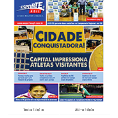
Todas Edições
Última Edição