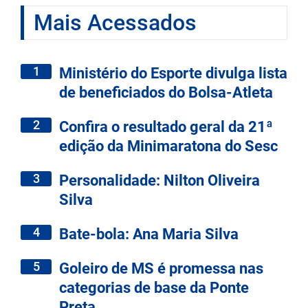
Mais Acessados
1
Ministério do Esporte divulga lista
de beneficiados do Bolsa-Atleta
2
Confira o resultado geral da 21ª
edição da Minimaratona do Sesc
3
Personalidade: Nilton Oliveira
Silva
4
Bate-bola: Ana Maria Silva
5
Goleiro de MS é promessa nas
categorias de base da Ponte
Preta