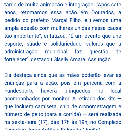
tarde de muita animação e integração. “Após sete
anos, retomamos essa ação em Dourados, a
pedido do prefeito Marçal Filho, e tivemos uma
ampla adesão com mulheres unidas nessa causa
tão importante”, enfatizou. “É um evento que une
esporte, saúde e solidariedade, valores que a
administração municipal faz questão de
fortalecer”, destacou Giselly Amaral Assunção.
Ela destaca ainda que as mães poderão levar as
crianças para a ação, pois em parceria com a
Fundesporte haverá brinquedos no local
acompanhados por monitor. A retirada dos kits —
que incluem camiseta, chip de cronometragem e
número de peito (para a corrida) — será realizada
na sexta-feira (17), das 17h às 19h, no Complexo
Esportivo Jorge Antônio Salomão (Jorjão).