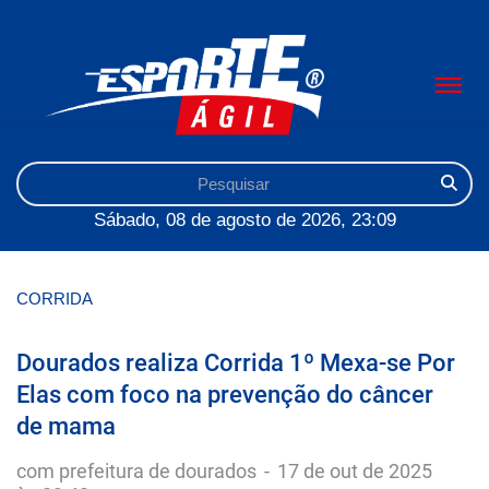
Sábado, 08 de agosto de 2026, 23:09
CORRIDA
Dourados realiza Corrida 1º Mexa-se Por
Elas com foco na prevenção do câncer
de mama
com prefeitura de dourados
-
17 de out de 2025