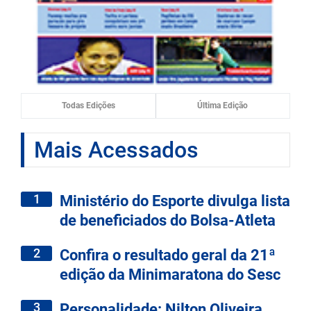
Todas Edições
Última Edição
Mais Acessados
1
Ministério do Esporte divulga lista
de beneficiados do Bolsa-Atleta
2
Confira o resultado geral da 21ª
edição da Minimaratona do Sesc
3
Personalidade: Nilton Oliveira