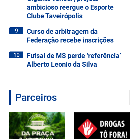
ambicioso reergue o Esporte
Clube Taveirópolis
9
Curso de arbitragem da
Federação recebe inscrições
10
Futsal de MS perde ‘referência’
Alberto Leonio da Silva
Parceiros