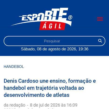
Sábado, 08 de agosto de 2026, 19:36
HANDEBOL
Denis Cardoso une ensino, formação e
handebol em trajetória voltada ao
desenvolvimento de atletas
da redação
-
8 de jul de 2026 às 16:09