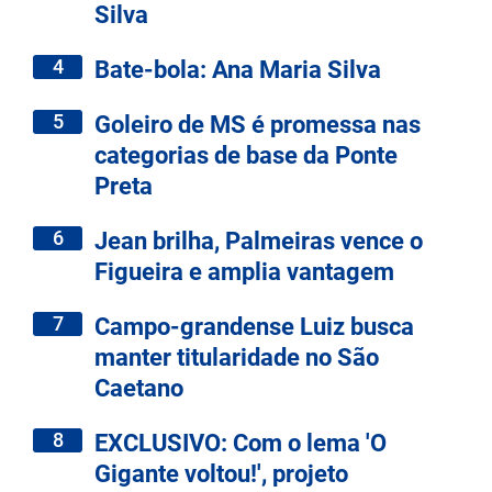
Silva
4
Bate-bola: Ana Maria Silva
5
Goleiro de MS é promessa nas
categorias de base da Ponte
Preta
6
Jean brilha, Palmeiras vence o
Figueira e amplia vantagem
7
Campo-grandense Luiz busca
manter titularidade no São
Caetano
8
EXCLUSIVO: Com o lema 'O
Gigante voltou!', projeto