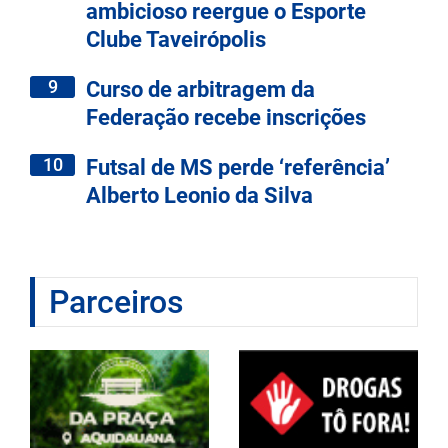
ambicioso reergue o Esporte
Clube Taveirópolis
9
Curso de arbitragem da
Federação recebe inscrições
10
Futsal de MS perde ‘referência’
Alberto Leonio da Silva
Parceiros