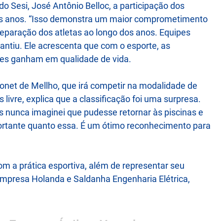
o Sesi, José Antônio Belloc, a participação dos
os anos. “Isso demonstra um maior comprometimento
reparação dos atletas ao longo dos anos. Equipes
ntiu. Ele acrescenta que com o esporte, as
es ganham em qualidade de vida.
onet de Mellho, que irá competir na modalidade de
ivre, explica que a classificação foi uma surpresa.
s nunca imaginei que pudesse retornar às piscinas e
ortante quanto essa. É um ótimo reconhecimento para
om a prática esportiva, além de representar seu
 empresa Holanda e Saldanha Engenharia Elétrica,