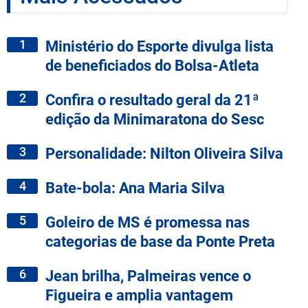
1
Ministério do Esporte divulga lista
de beneficiados do Bolsa-Atleta
2
Confira o resultado geral da 21ª
edição da Minimaratona do Sesc
3
Personalidade: Nilton Oliveira Silva
4
Bate-bola: Ana Maria Silva
5
Goleiro de MS é promessa nas
categorias de base da Ponte Preta
6
Jean brilha, Palmeiras vence o
Figueira e amplia vantagem