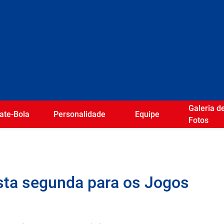
Galeria d
ate-Bola
Personalidade
Equipe
Fotos
ta segunda para os Jogos