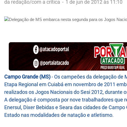
da redação/com a crítica
-
1 de jun de 2012 às 11:10
Campo Grande (MS)
- Os campeões da delegação de M
Etapa Regional em Cuiabá em novembro de 2011 embar
realizados os Jogos Nacionais do Sesi 2012, durante os
A delegação é composta por nove trabalhadores que 
Enersul, Dixer Bebidas e Seara das cidades de Camp
Estado nas modalidades de natação e atletismo.