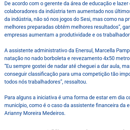
De acordo com o gerente da área de educação e lazer d
colaboradores da indústria tem aumentado nos últim
da indústria, não só nos jogos do Sesi, mas como na p
melhores preparadas obtém melhores resultados”, gara
empresas aumentam a produtividade e os trabalhador
A assistente administrativo da Enersul, Marcella Pamp
natação no nado borboleta e revezamento 4x50 metros l
“Eu sempre gostei de nadar até cheguei a dar aula, ma
conseguir classificação para uma competição tão imp
todos nós trabalhadores”, ressaltou.
Para alguns a iniciativa é uma forma de estar em dia c
município, como é o caso da assistente financeira da
Arianny Moreira Medeiros.