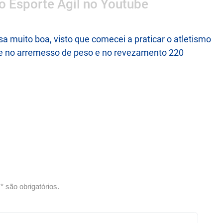
 o Esporte Ágil no Youtube
a muito boa, visto que comecei a praticar o atletismo
pete no arremesso de peso e no revezamento 220
 são obrigatórios.