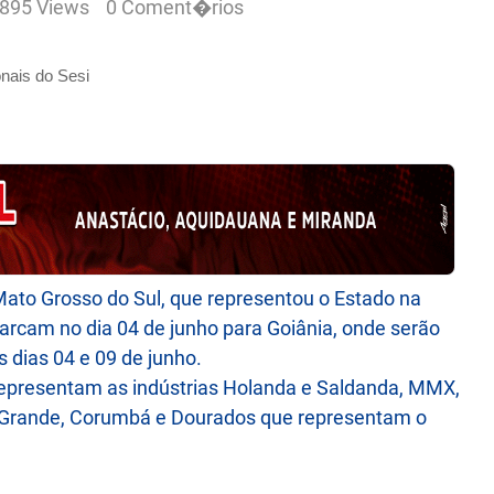
895 Views
0 Coment�rios
ato Grosso do Sul, que representou o Estado na
cam no dia 04 de junho para Goiânia, onde serão
 dias 04 e 09 de junho.
representam as indústrias Holanda e Saldanda, MMX,
o Grande, Corumbá e Dourados que representam o