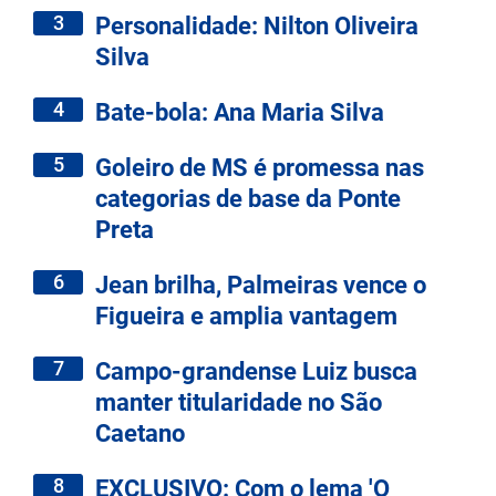
3
Personalidade: Nilton Oliveira
Silva
4
Bate-bola: Ana Maria Silva
5
Goleiro de MS é promessa nas
categorias de base da Ponte
Preta
6
Jean brilha, Palmeiras vence o
Figueira e amplia vantagem
7
Campo-grandense Luiz busca
manter titularidade no São
Caetano
8
EXCLUSIVO: Com o lema 'O