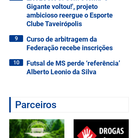
Gigante voltou!', projeto
ambicioso reergue o Esporte
Clube Taveirópolis
9
Curso de arbitragem da
Federação recebe inscrições
10
Futsal de MS perde ‘referência’
Alberto Leonio da Silva
Parceiros