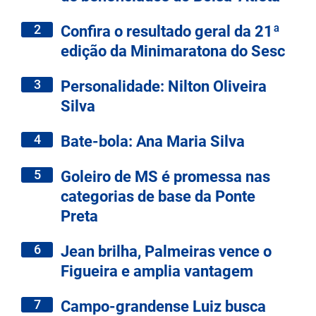
2
Confira o resultado geral da 21ª
edição da Minimaratona do Sesc
3
Personalidade: Nilton Oliveira
Silva
4
Bate-bola: Ana Maria Silva
5
Goleiro de MS é promessa nas
categorias de base da Ponte
Preta
6
Jean brilha, Palmeiras vence o
Figueira e amplia vantagem
7
Campo-grandense Luiz busca