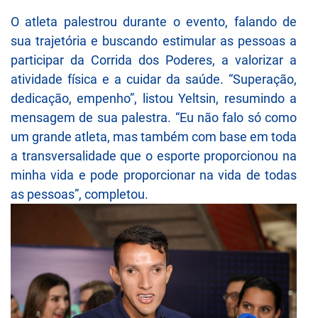
O atleta palestrou durante o evento, falando de
sua trajetória e buscando estimular as pessoas a
participar da Corrida dos Poderes, a valorizar a
atividade física e a cuidar da saúde. “Superação,
dedicação, empenho”, listou Yeltsin, resumindo a
mensagem de sua palestra. “Eu não falo só como
um grande atleta, mas também com base em toda
a transversalidade que o esporte proporcionou na
minha vida e pode proporcionar na vida de todas
as pessoas”, completou.