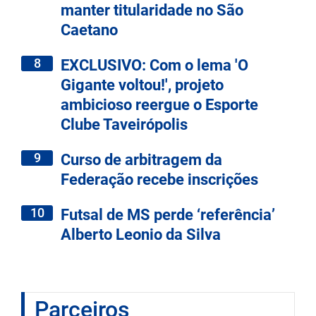
manter titularidade no São
Caetano
8
EXCLUSIVO: Com o lema 'O
Gigante voltou!', projeto
ambicioso reergue o Esporte
Clube Taveirópolis
9
Curso de arbitragem da
Federação recebe inscrições
10
Futsal de MS perde ‘referência’
Alberto Leonio da Silva
Parceiros