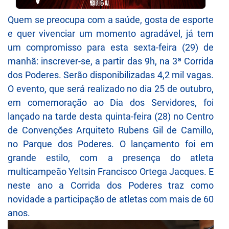
Quem se preocupa com a saúde, gosta de esporte
e quer vivenciar um momento agradável, já tem
um compromisso para esta sexta-feira (29) de
manhã: inscrever-se, a partir das 9h, na 3ª Corrida
dos Poderes. Serão disponibilizadas 4,2 mil vagas.
O evento, que será realizado no dia 25 de outubro,
em comemoração ao Dia dos Servidores, foi
lançado na tarde desta quinta-feira (28) no Centro
de Convenções Arquiteto Rubens Gil de Camillo,
no Parque dos Poderes. O lançamento foi em
grande estilo, com a presença do atleta
multicampeão Yeltsin Francisco Ortega Jacques. E
neste ano a Corrida dos Poderes traz como
novidade a participação de atletas com mais de 60
anos.