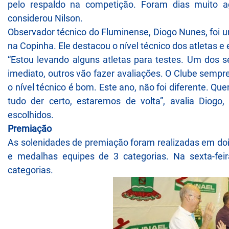
pelo respaldo na competição. Foram dias muito agi
considerou Nilson.
Observador técnico do Fluminense, Diogo Nunes, foi 
na Copinha. Ele destacou o nível técnico dos atletas e
“Estou levando alguns atletas para testes. Um dos 
imediato, outros vão fazer avaliações. O Clube sem
o nível técnico é bom. Este ano, não foi diferente. Q
tudo der certo, estaremos de volta”, avalia Diog
escolhidos.
Premiação
As solenidades de premiação foram realizadas em dois 
e medalhas equipes de 3 categorias. Na sexta-fei
categorias.