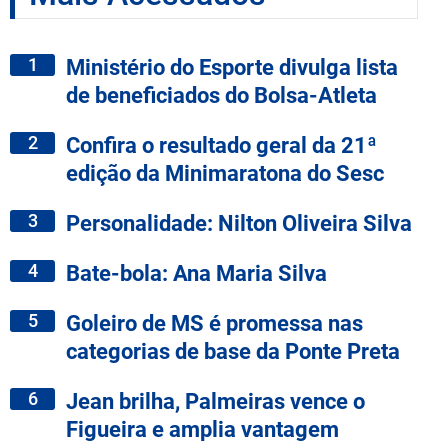
1
Ministério do Esporte divulga lista
de beneficiados do Bolsa-Atleta
2
Confira o resultado geral da 21ª
edição da Minimaratona do Sesc
3
Personalidade: Nilton Oliveira Silva
4
Bate-bola: Ana Maria Silva
5
Goleiro de MS é promessa nas
categorias de base da Ponte Preta
6
Jean brilha, Palmeiras vence o
Figueira e amplia vantagem