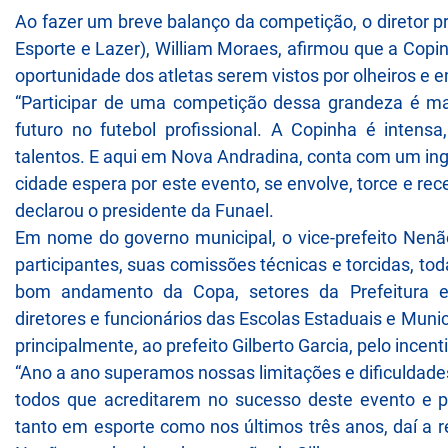
Ao fazer um breve balanço da competição, o diretor 
Esporte e Lazer), William Moraes, afirmou que a Copin
oportunidade dos atletas serem vistos por olheiros e e
“Participar de uma competição dessa grandeza é mai
futuro no futebol profissional. A Copinha é intensa
talentos. E aqui em Nova Andradina, conta com um ing
cidade espera por este evento, se envolve, torce e rec
declarou o presidente da Funael.
Em nome do governo municipal, o vice-prefeito Nen
participantes, suas comissões técnicas e torcidas, t
bom andamento da Copa, setores da Prefeitura e
diretores e funcionários das Escolas Estaduais e Munic
principalmente, ao prefeito Gilberto Garcia, pelo incent
“Ano a ano superamos nossas limitações e dificuldad
todos que acreditarem no sucesso deste evento e p
tanto em esporte como nos últimos três anos, daí a 