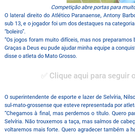
Competição abre portas para muitos
O lateral direito do Atlético Paranaense, Antony Barb
sub 13, e o jogador foi um dos destaques na categoria
“boleiro”.
“Os jogos foram muito difíceis, mas nos preparamos 
Graças a Deus eu pude ajudar minha equipe a conquista
disse o atleta do Mato Grosso.
✅ Clique aqui para seguir 
O superintendente de esporte e lazer de Selvíria, Nil
sul-mato-grossense que esteve representada por atle
“Chegamos à final, mas perdemos o título. Quero pa
Selvíria. Não trouxemos a taça, mas saímos de cabeç
voltaremos mais forte. Quero agradecer também a ho