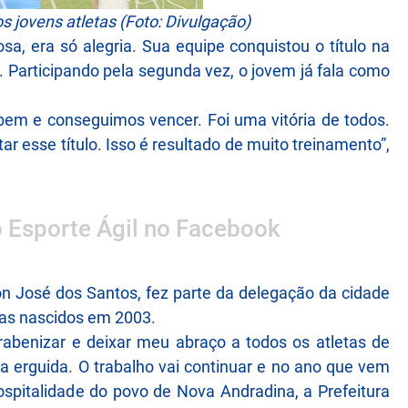
 jovens atletas (Foto: Divulgação)
osa, era só alegria. Sua equipe conquistou o título na
. Participando pela segunda vez, o jovem já fala como
bem e conseguimos vencer. Foi uma vitória de todos.
r esse título. Isso é resultado de muito treinamento”,
o Esporte Ágil no Facebook
son José dos Santos, fez parte da delegação da cidade
tas nascidos em 2003.
rabenizar e deixar meu abraço a todos os atletas de
a erguida. O trabalho vai continuar e no ano que vem
spitalidade do povo de Nova Andradina, a Prefeitura