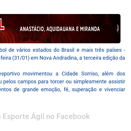
l de vários estados do Brasil e mais três países -
a-feira (31/01) em Nova Andradina, a terceira edição da
sportivo movimentou a Cidade Sorriso, além dos
 pelos campos para torcer ou simplesmente assistir
ntos de grande emoção, fé, superação e vivenciar
o Esporte Ágil no Facebook