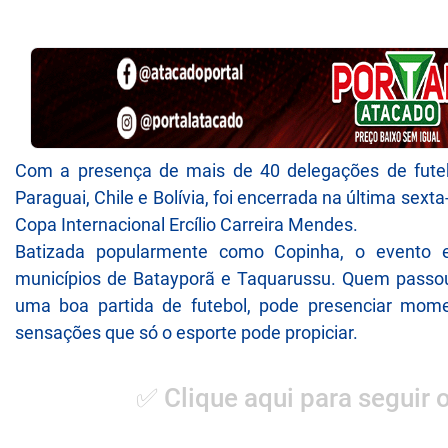
Com a presença de mais de 40 delegações de futebo
Paraguai, Chile e Bolívia, foi encerrada na última sext
Copa Internacional Ercílio Carreira Mendes.
Batizada popularmente como Copinha, o evento e
municípios de Batayporã e Taquarussu. Quem passou
uma boa partida de futebol, pode presenciar mome
sensações que só o esporte pode propiciar.
✅ Clique aqui para seguir 