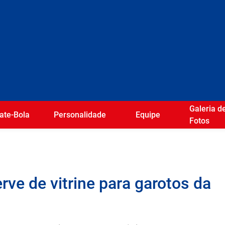
Galeria d
ate-Bola
Personalidade
Equipe
Fotos
ve de vitrine para garotos da