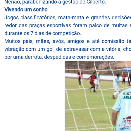
Nenão, parabenizando a gestão de Gilberto.
Vivendo um sonho
Jogos classificatórios, mata-mata e grandes decisõ
redor das praças esportivas foram palco de muitas 
durante os 7 dias de competição.
Muitos pais, mães, avós, amigos e até comissão 
vibração com um gol, de extravasar com a vitória, chor
por uma derrota, despedidas e comemorações.