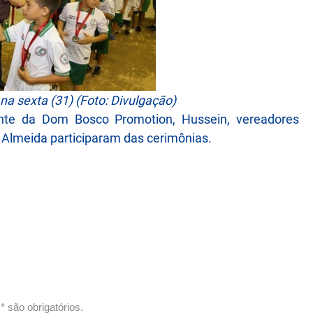
a sexta (31) (Foto: Divulgação)
dente da Dom Bosco Promotion, Hussein, vereadores
n Almeida participaram das cerimônias.
 são obrigatórios.