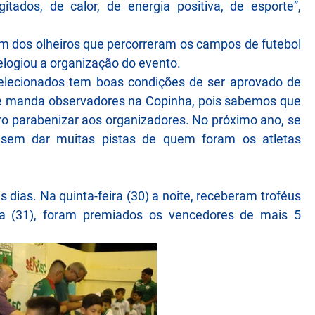
tados, de calor, de energia positiva, de esporte”,
um dos olheiros que percorreram os campos de futebol
 elogiou a organização do evento.
selecionados tem boas condições de ser aprovado de
pre manda observadores na Copinha, pois sabemos que
uero parabenizar aos organizadores. No próximo ano, se
o, sem dar muitas pistas de quem foram os atletas
dias. Na quinta-feira (30) a noite, receberam troféus
ra (31), foram premiados os vencedores de mais 5