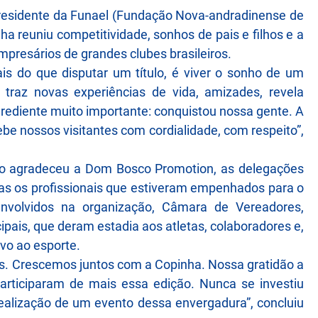
presidente da Funael (Fundação Nova-andradinense de
ha reuniu competitividade, sonhos de pais e filhos e a
mpresários de grandes clubes brasileiros.
s do que disputar um título, é viver o sonho de um
, traz novas experiências de vida, amizades, revela
rediente muito importante: conquistou nossa gente. A
ebe nossos visitantes com cordialidade, com respeito”,
ão agradeceu a Dom Bosco Promotion, as delegações
odas os profissionais que estiveram empenhados para o
nvolvidos na organização, Câmara de Vereadores,
ipais, que deram estadia aos atletas, colaboradores e,
ivo ao esporte.
es. Crescemos juntos com a Copinha. Nossa gratidão a
articiparam de mais essa edição. Nunca se investiu
realização de um evento dessa envergadura”, concluiu