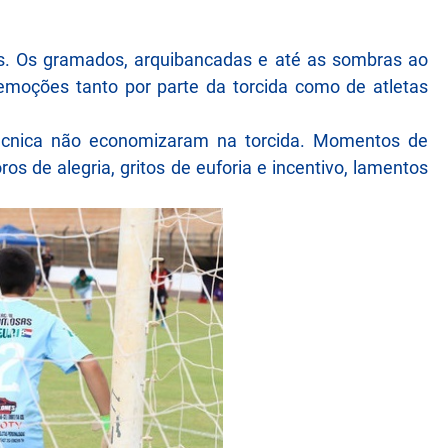
es. Os gramados, arquibancadas e até as sombras ao
emoções tanto por parte da torcida como de atletas
técnica não economizaram na torcida. Momentos de
os de alegria, gritos de euforia e incentivo, lamentos