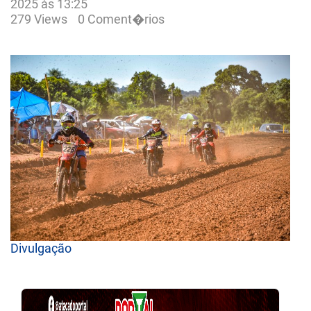
2025 às 13:25
279 Views
0 Coment�rios
Divulgação