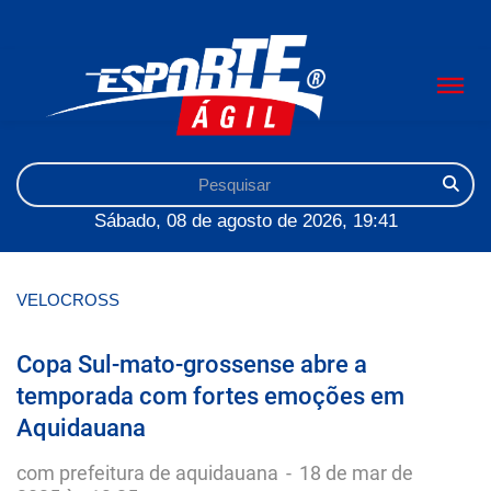
Sábado, 08 de agosto de 2026, 19:41
VELOCROSS
Copa Sul-mato-grossense abre a
temporada com fortes emoções em
Aquidauana
com prefeitura de aquidauana
-
18 de mar de