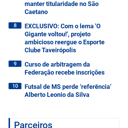
manter titularidade no São
Caetano
8
EXCLUSIVO: Com o lema 'O
Gigante voltou!', projeto
ambicioso reergue o Esporte
Clube Taveirópolis
9
Curso de arbitragem da
Federação recebe inscrições
10
Futsal de MS perde ‘referência’
Alberto Leonio da Silva
Parceiros