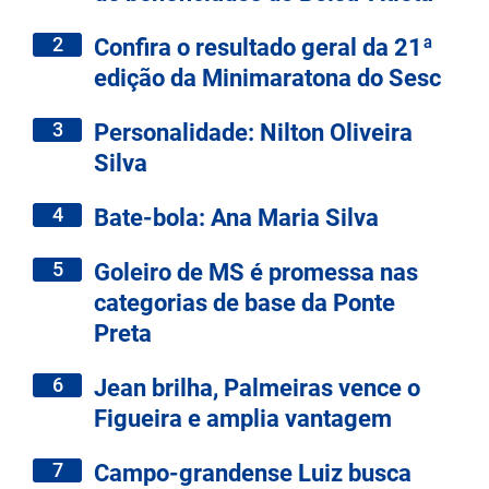
2
Confira o resultado geral da 21ª
edição da Minimaratona do Sesc
3
Personalidade: Nilton Oliveira
Silva
4
Bate-bola: Ana Maria Silva
5
Goleiro de MS é promessa nas
categorias de base da Ponte
Preta
6
Jean brilha, Palmeiras vence o
Figueira e amplia vantagem
7
Campo-grandense Luiz busca