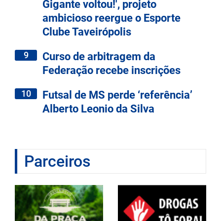
Gigante voltou!', projeto
ambicioso reergue o Esporte
Clube Taveirópolis
9
Curso de arbitragem da
Federação recebe inscrições
10
Futsal de MS perde ‘referência’
Alberto Leonio da Silva
Parceiros