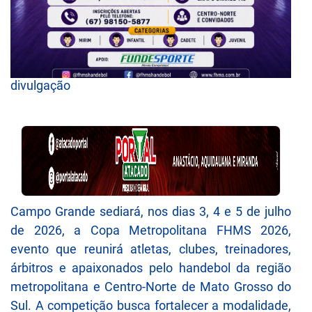
divulgação
Campo Grande sediará, nos dias 3, 4 e 5 de julho
de 2026, a Copa Metropolitana FHMS 2026,
evento que reunirá atletas, clubes, treinadores,
árbitros e apaixonados pelo handebol da região
metropolitana e Centro-Norte de Mato Grosso do
Sul. A competição busca fortalecer a modalidade,