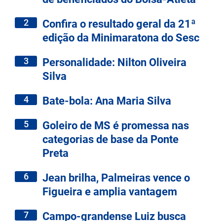
2
Confira o resultado geral da 21ª
edição da Minimaratona do Sesc
3
Personalidade: Nilton Oliveira
Silva
4
Bate-bola: Ana Maria Silva
5
Goleiro de MS é promessa nas
categorias de base da Ponte
Preta
6
Jean brilha, Palmeiras vence o
Figueira e amplia vantagem
7
Campo-grandense Luiz busca