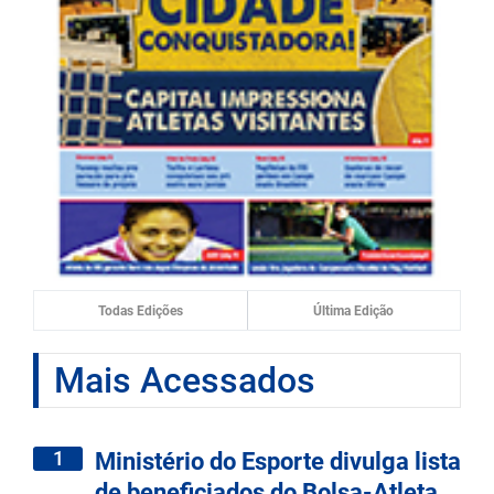
Todas Edições
Última Edição
Mais Acessados
1
Ministério do Esporte divulga lista
de beneficiados do Bolsa-Atleta