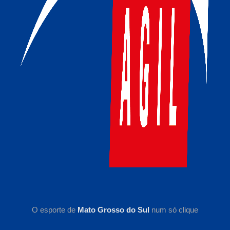
O esporte de
Mato Grosso do Sul
num só clique