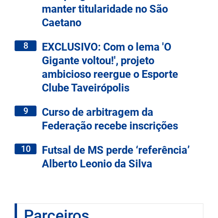
manter titularidade no São
Caetano
8
EXCLUSIVO: Com o lema 'O
Gigante voltou!', projeto
ambicioso reergue o Esporte
Clube Taveirópolis
9
Curso de arbitragem da
Federação recebe inscrições
10
Futsal de MS perde ‘referência’
Alberto Leonio da Silva
Parceiros