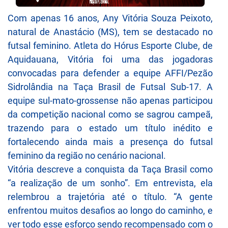
Com apenas 16 anos, Any Vitória Souza Peixoto,
natural de Anastácio (MS), tem se destacado no
futsal feminino. Atleta do Hórus Esporte Clube, de
Aquidauana, Vitória foi uma das jogadoras
convocadas para defender a equipe AFFI/Pezão
Sidrolândia na Taça Brasil de Futsal Sub-17. A
equipe sul-mato-grossense não apenas participou
da competição nacional como se sagrou campeã,
trazendo para o estado um título inédito e
fortalecendo ainda mais a presença do futsal
feminino da região no cenário nacional.
Vitória descreve a conquista da Taça Brasil como
“a realização de um sonho”. Em entrevista, ela
relembrou a trajetória até o título. “A gente
enfrentou muitos desafios ao longo do caminho, e
ver todo esse esforço sendo recompensado com o