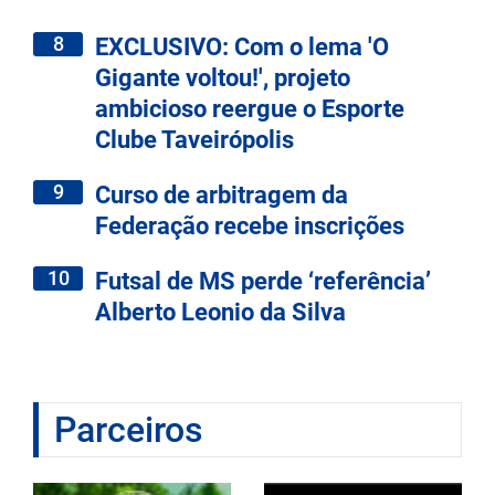
8
EXCLUSIVO: Com o lema 'O
Gigante voltou!', projeto
ambicioso reergue o Esporte
Clube Taveirópolis
9
Curso de arbitragem da
Federação recebe inscrições
10
Futsal de MS perde ‘referência’
Alberto Leonio da Silva
Parceiros