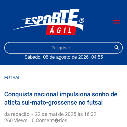
Sábado, 08 de agosto de 2026, 04:55
FUTSAL
Conquista nacional impulsiona sonho de
atleta sul-mato-grossense no futsal
da redação
-
22 de mai de 2025 às 16:32
260 Views
0 Coment�rios