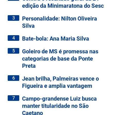
edição da Minimaratona do Sesc
3
Personalidade: Nilton Oliveira
Silva
4
Bate-bola: Ana Maria Silva
5
Goleiro de MS é promessa nas
categorias de base da Ponte
Preta
6
Jean brilha, Palmeiras vence o
Figueira e amplia vantagem
7
Campo-grandense Luiz busca
manter titularidade no São
Caetano