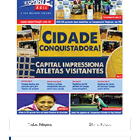
Todas Edições
Última Edição