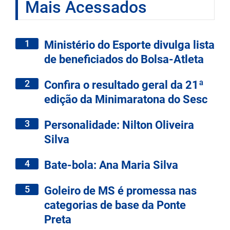
Mais Acessados
1
Ministério do Esporte divulga lista
de beneficiados do Bolsa-Atleta
2
Confira o resultado geral da 21ª
edição da Minimaratona do Sesc
3
Personalidade: Nilton Oliveira
Silva
4
Bate-bola: Ana Maria Silva
5
Goleiro de MS é promessa nas
categorias de base da Ponte
Preta