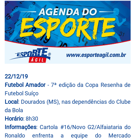
22/12/19
Futebol Amador
- 7ª edição da Copa Resenha de
Futebol Suíço
Local
: Dourados (MS), nas dependências do Clube
da Bola
Horário
: 8h30
Informações
: Cartola #16/Novo G2/Alfaiataria do
Ronaldo enfrenta a equipe do Mercado