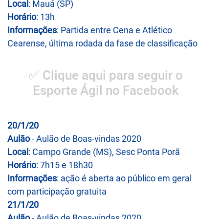
Local
: Mauá (SP)
Horário
: 13h
Informações
: Partida entre Cena e Atlético
Cearense, última rodada da fase de classificação
✅ Clique aqui para seguir o
Esporte Ágil no Facebook
20/1/20
Aulão
- Aulão de Boas-vindas 2020
Local
: Campo Grande (MS), Sesc Ponta Porã
Horário
: 7h15 e 18h30
Informações
: ação é aberta ao público em geral
com participação gratuita
21/1/20
Aulão
- Aulão de Boas-vindas 2020