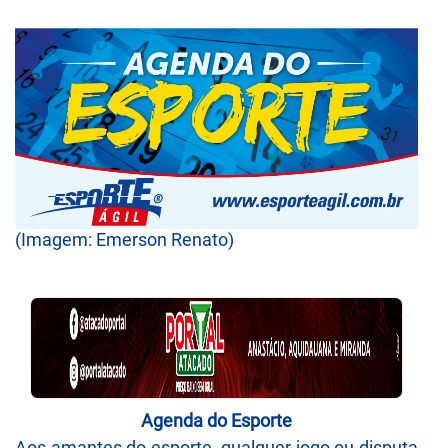
(Imagem: Emerson Renato)
Agenda do Esporte
Aos amantes do esporte, qualquer jogo ou disputa