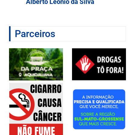
Alberto Leonio da Silva
Parceiros