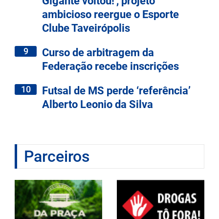
Gigante voltou!', projeto
ambicioso reergue o Esporte
Clube Taveirópolis
9
Curso de arbitragem da
Federação recebe inscrições
10
Futsal de MS perde ‘referência’
Alberto Leonio da Silva
Parceiros