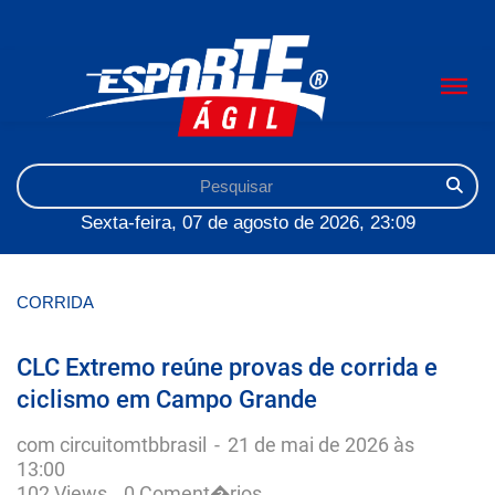
Sexta-feira, 07 de agosto de 2026, 23:09
CORRIDA
CLC Extremo reúne provas de corrida e
ciclismo em Campo Grande
com circuitomtbbrasil
-
21 de mai de 2026 às
13:00
102 Views
0 Coment�rios