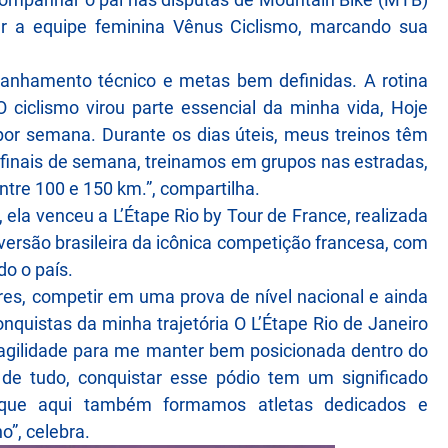
rar a equipe feminina Vênus Ciclismo, marcando sua
panhamento técnico e metas bem definidas. A rotina
 ciclismo virou parte essencial da minha vida, Hoje
por semana. Durante os dias úteis, meus treinos têm
finais de semana, treinamos em grupos nas estradas,
ntre 100 e 150 km.”, compartilha.
ela venceu a L’Étape Rio by Tour de France, realizada
 versão brasileira da icônica competição francesa, com
do o país.
hores, competir em uma prova de nível nacional e ainda
nquistas da minha trajetória O L’Étape Rio de Janeiro
 agilidade para me manter bem posicionada dentro do
de tudo, conquistar esse pódio tem um significado
r que aqui também formamos atletas dedicados e
o”, celebra.