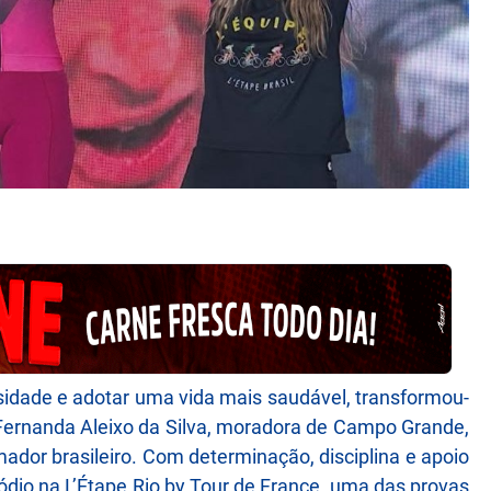
idade e adotar uma vida mais saudável, transformou-
. Fernanda Aleixo da Silva, moradora de Campo Grande,
dor brasileiro. Com determinação, disciplina e apoio
pódio na L’Étape Rio by Tour de France, uma das provas