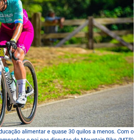
eeducação alimentar e quase 30 quilos a menos. Com o
ompanhar o pai nas disputas de Mountain Bike (MTB)