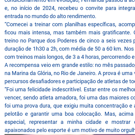
e, no início de 2024, recebeu o convite para integ
entrada no mundo do alto rendimento.
“Comecei a treinar com planilhas específicas, acom
ficou mais intensa, mas também mais gratificante. O
treino no Parque dos Poderes de cinco a seis vezes 
duração de 1h30 a 2h, com média de 50 a 60 km. Nos 
com treinos mais longos, de 3 a 4 horas, percorrendo e
A recompensa veio em grande estilo: no mês passado, 
na Marina da Glória, no Rio de Janeiro. A prova é uma
percursos desafiadores e participação de atletas de to
“Foi uma felicidade indescritível. Estar entre os mel
vencer, sendo atleta amadora, foi uma das maiores co
foi uma prova dura, que exigiu muita concentração e
pelotão e garantir uma boa colocação. Mas, acima 
especial, representar a minha cidade e mostra
apaixonados pelo esporte é um motivo de muito orgulh