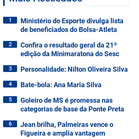
1
Ministério do Esporte divulga lista
de beneficiados do Bolsa-Atleta
2
Confira o resultado geral da 21ª
edição da Minimaratona do Sesc
3
Personalidade: Nilton Oliveira Silva
4
Bate-bola: Ana Maria Silva
5
Goleiro de MS é promessa nas
categorias de base da Ponte Preta
6
Jean brilha, Palmeiras vence o
Figueira e amplia vantagem