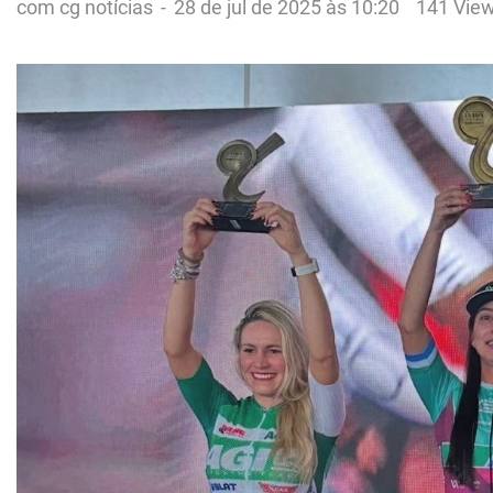
com cg notícias
-
28 de jul de 2025 às 10:20
141 Vie