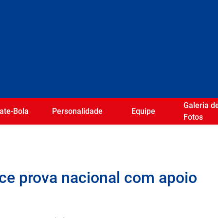
Galeria d
ate-Bola
Personalidade
Equipe
Fotos
ce prova nacional com apoio