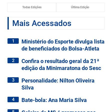
Todas Edições
Última Edição
Mais Acessados
1
Ministério do Esporte divulga lista
de beneficiados do Bolsa-Atleta
2
Confira o resultado geral da 21ª
edição da Minimaratona do Sesc
3
Personalidade: Nilton Oliveira
Silva
4
Bate-bola: Ana Maria Silva
5