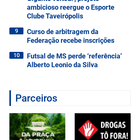
ambicioso reergue o Esporte
Clube Taveirópolis
9
Curso de arbitragem da
Federação recebe inscrições
10
Futsal de MS perde ‘referência’
Alberto Leonio da Silva
Parceiros