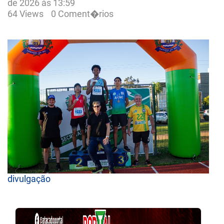
de 2026 às 13:59
64 Views
0 Coment�rios
divulgação