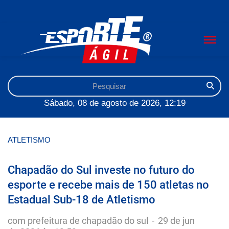
Sábado, 08 de agosto de 2026, 12:19
ATLETISMO
Chapadão do Sul investe no futuro do
esporte e recebe mais de 150 atletas no
Estadual Sub-18 de Atletismo
com prefeitura de chapadão do sul
-
29 de jun