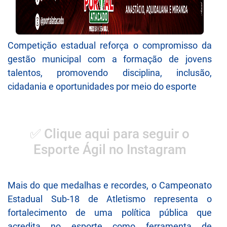
Competição estadual reforça o compromisso da
gestão municipal com a formação de jovens
talentos, promovendo disciplina, inclusão,
cidadania e oportunidades por meio do esporte
✅ Clique aqui para seguir o
Esporte Ágil no Instagram
Mais do que medalhas e recordes, o Campeonato
Estadual Sub-18 de Atletismo representa o
fortalecimento de uma política pública que
acredita no esporte como ferramenta de