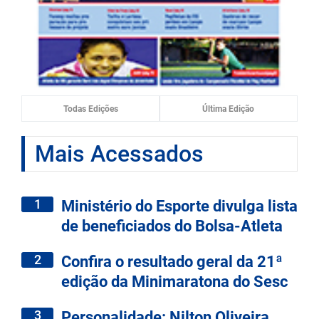
Todas Edições
Última Edição
Mais Acessados
1
Ministério do Esporte divulga lista
de beneficiados do Bolsa-Atleta
2
Confira o resultado geral da 21ª
edição da Minimaratona do Sesc
3
Personalidade: Nilton Oliveira