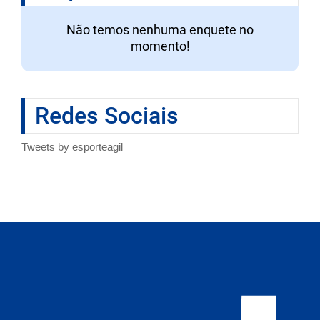
Não temos nenhuma enquete no
momento!
Redes Sociais
Tweets by esporteagil