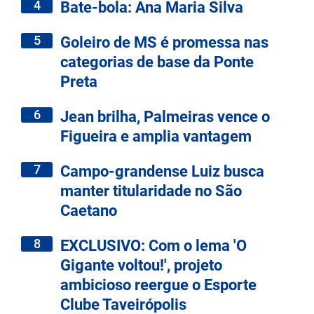
4
Bate-bola: Ana Maria Silva
5
Goleiro de MS é promessa nas
categorias de base da Ponte
Preta
6
Jean brilha, Palmeiras vence o
Figueira e amplia vantagem
7
Campo-grandense Luiz busca
manter titularidade no São
Caetano
8
EXCLUSIVO: Com o lema 'O
Gigante voltou!', projeto
ambicioso reergue o Esporte
Clube Taveirópolis