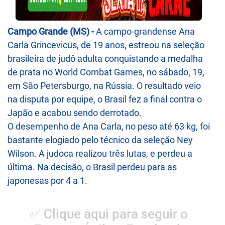
Campo Grande (MS) -
A campo-grandense Ana
Carla Grincevicus, de 19 anos, estreou na seleção
brasileira de judô adulta conquistando a medalha
de prata no World Combat Games, no sábado, 19,
em São Petersburgo, na Rússia. O resultado veio
na disputa por equipe, o Brasil fez a final contra o
Japão e acabou sendo derrotado.
O desempenho de Ana Carla, no peso até 63 kg, foi
bastante elogiado pelo técnico da seleção Ney
Wilson. A judoca realizou três lutas, e perdeu a
última. Na decisão, o Brasil perdeu para as
japonesas por 4 a 1.
✅ Clique aqui para seguir o