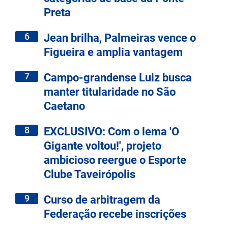
Preta
6
Jean brilha, Palmeiras vence o
Figueira e amplia vantagem
7
Campo-grandense Luiz busca
manter titularidade no São
Caetano
8
EXCLUSIVO: Com o lema 'O
Gigante voltou!', projeto
ambicioso reergue o Esporte
Clube Taveirópolis
9
Curso de arbitragem da
Federação recebe inscrições