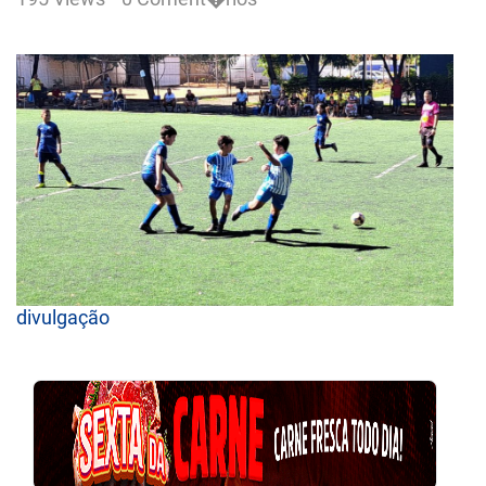
divulgação