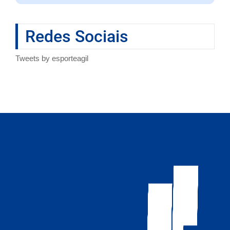
Redes Sociais
Tweets by esporteagil