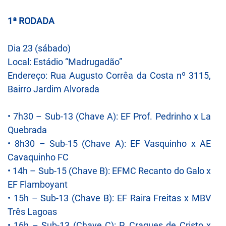
1ª RODADA
Dia 23 (sábado)
Local: Estádio “Madrugadão”
Endereço: Rua Augusto Corrêa da Costa nº 3115,
Bairro Jardim Alvorada
• 7h30 – Sub-13 (Chave A): EF Prof. Pedrinho x La
Quebrada
• 8h30 – Sub-15 (Chave A): EF Vasquinho x AE
Cavaquinho FC
• 14h – Sub-15 (Chave B): EFMC Recanto do Galo x
EF Flamboyant
• 15h – Sub-13 (Chave B): EF Raira Freitas x MBV
Três Lagoas
• 16h – Sub-13 (Chave C): P. Craques de Cristo x