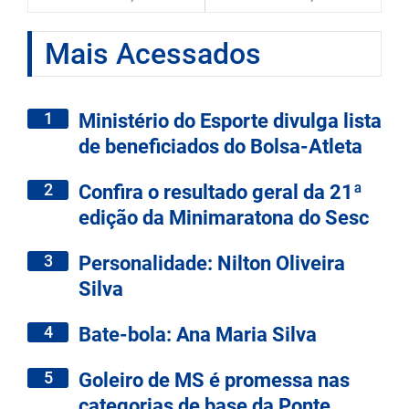
Mais Acessados
1
Ministério do Esporte divulga lista
de beneficiados do Bolsa-Atleta
2
Confira o resultado geral da 21ª
edição da Minimaratona do Sesc
3
Personalidade: Nilton Oliveira
Silva
4
Bate-bola: Ana Maria Silva
5
Goleiro de MS é promessa nas
categorias de base da Ponte