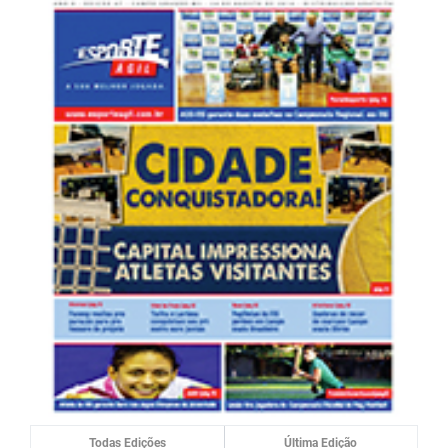
Todas Edições
Última Edição