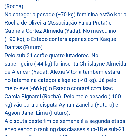
(Rocha).
Na categoria pesado (+70 kg) feminina estão Karla
Rocha de Oliveira (Associação Faixa Preta) e
Gabriela Cortez Almeida (Yada). No masculino
(+90 kg), o Estado contará apenas com Kaique
Dantas (Futuro).
Pelo sub-21 serão quatro lutadores. No
superligeiro (-44 kg) foi inscrita Chrislayne Almeida
de Alencar (Yada). Alexia Vitoria também estará
no tatame na categoria ligeiro (-48 kg). Já pelo
meio-leve (-66 kg) o Estado contará com Isac
Garcia Bignardi (Rocha). Pelo meio-pesado (-100
kg) vão para a disputa Ayhan Zanella (Futuro) e
Agson Jahel Lima (Futuro).
A disputa deste fim de semana é a segunda etapa
envolvendo o ranking das classes sub-18 e sub-21.