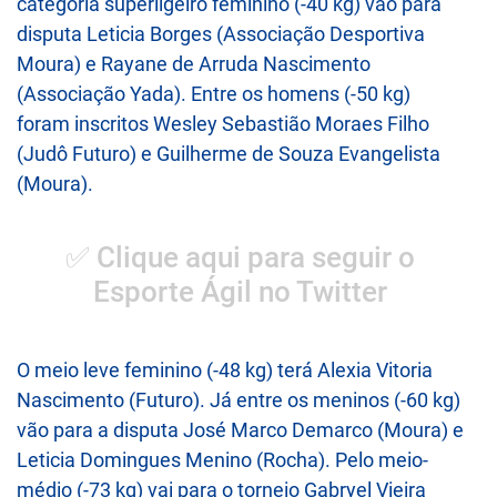
categoria superligeiro feminino (-40 kg) vão para
disputa Leticia Borges (Associação Desportiva
Moura) e Rayane de Arruda Nascimento
(Associação Yada). Entre os homens (-50 kg)
foram inscritos Wesley Sebastião Moraes Filho
(Judô Futuro) e Guilherme de Souza Evangelista
(Moura).
✅ Clique aqui para seguir o
Esporte Ágil no Twitter
O meio leve feminino (-48 kg) terá Alexia Vitoria
Nascimento (Futuro). Já entre os meninos (-60 kg)
vão para a disputa José Marco Demarco (Moura) e
Leticia Domingues Menino (Rocha). Pelo meio-
médio (-73 kg) vai para o torneio Gabryel Vieira