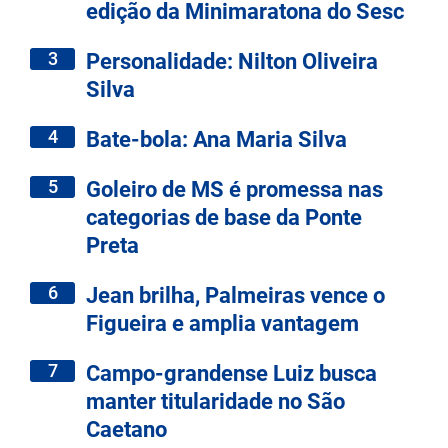
edição da Minimaratona do Sesc
3
Personalidade: Nilton Oliveira
Silva
4
Bate-bola: Ana Maria Silva
5
Goleiro de MS é promessa nas
categorias de base da Ponte
Preta
6
Jean brilha, Palmeiras vence o
Figueira e amplia vantagem
7
Campo-grandense Luiz busca
manter titularidade no São
Caetano