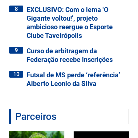
8
EXCLUSIVO: Com o lema 'O
Gigante voltou!', projeto
ambicioso reergue o Esporte
Clube Taveirópolis
9
Curso de arbitragem da
Federação recebe inscrições
10
Futsal de MS perde ‘referência’
Alberto Leonio da Silva
Parceiros