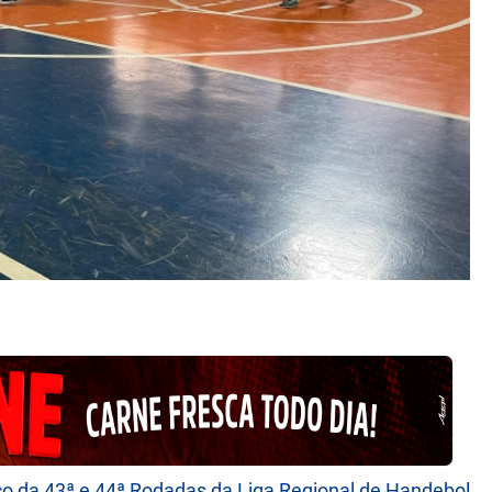
co da 43ª e 44ª Rodadas da Liga Regional de Handebol