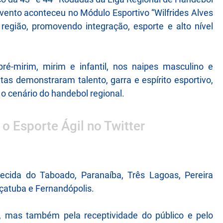
evento aconteceu no Módulo Esportivo “Wilfrides Alves
região, promovendo integração, esporte e alto nível
ré-mirim, mirim e infantil, nos naipes masculino e
etas demonstraram talento, garra e espírito esportivo,
o cenário do handebol regional.
 o Esporte Ágil no Twitter
ecida do Taboado, Paranaíba, Três Lagoas, Pereira
raçatuba e Fernandópolis.
, mas também pela receptividade do público e pelo