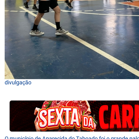
divulgação
O município de Aparecida do Taboado foi o grande pal