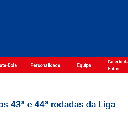
Galeria d
ate-Bola
Personalidade
Equipe
Fotos
as 43ª e 44ª rodadas da Liga