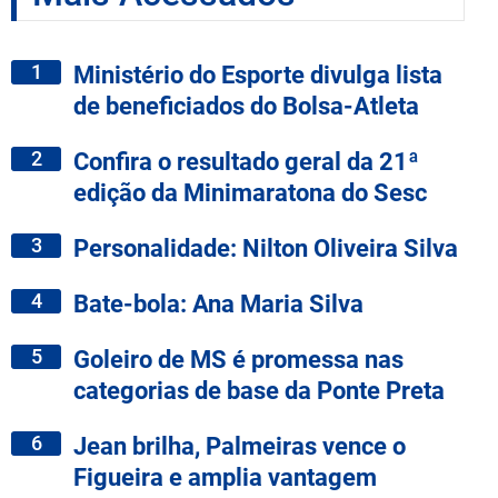
1
Ministério do Esporte divulga lista
de beneficiados do Bolsa-Atleta
2
Confira o resultado geral da 21ª
edição da Minimaratona do Sesc
3
Personalidade: Nilton Oliveira Silva
4
Bate-bola: Ana Maria Silva
5
Goleiro de MS é promessa nas
categorias de base da Ponte Preta
6
Jean brilha, Palmeiras vence o
Figueira e amplia vantagem