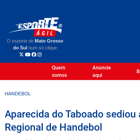
O esporte de
Mato Grosso
do Sul
num só clique
Quem
Anuncie
B
somos
aqui
HANDEBOL
Aparecida do Taboado sediou 
Regional de Handebol