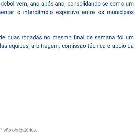
andebol vem, ano após ano, consolidando-se como um
entar o intercâmbio esportivo entre os municípios
a de duas rodadas no mesmo final de semana foi um
s equipes, arbitragem, comissão técnica e apoio da
 são obrigatórios.