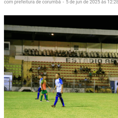
com prefeitura de corumbá
-
5 de jun de 2025 às 12:2