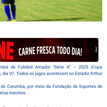
mbá de Futebol Amador “Série A” – 2025 (Copa
do, dia 07. Todos os jogos acontecem no Estádio Arthur
l de Corumbá, por meio da Fundação de Esportes de
tas inscritos.