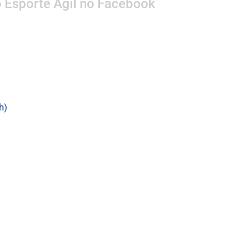
o Esporte Ágil no Facebook
h)