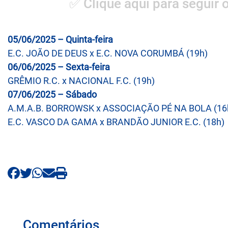
✅ Clique aqui para seguir 
05/06/2025 – Quinta-feira
E.C. JOÃO DE DEUS x E.C. NOVA CORUMBÁ (19h)
06/06/2025 – Sexta-feira
GRÊMIO R.C. x NACIONAL F.C. (19h)
07/06/2025 – Sábado
A.M.A.B. BORROWSK x ASSOCIAÇÃO PÉ NA BOLA (16
E.C. VASCO DA GAMA x BRANDÃO JUNIOR E.C. (18h)
Comentários