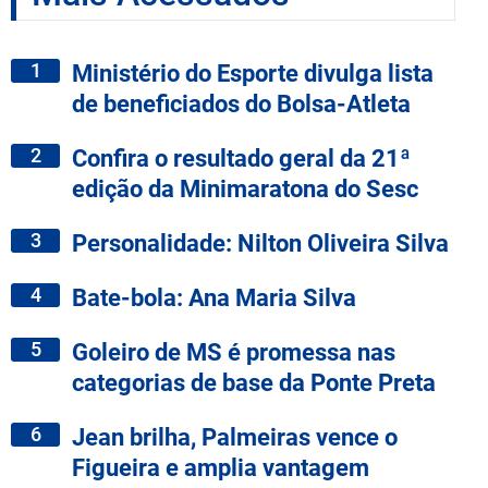
1
Ministério do Esporte divulga lista
de beneficiados do Bolsa-Atleta
2
Confira o resultado geral da 21ª
edição da Minimaratona do Sesc
3
Personalidade: Nilton Oliveira Silva
4
Bate-bola: Ana Maria Silva
5
Goleiro de MS é promessa nas
categorias de base da Ponte Preta
6
Jean brilha, Palmeiras vence o
Figueira e amplia vantagem