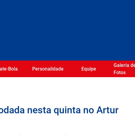
Galeria d
ate-Bola
Personalidade
Equipe
Fotos
dada nesta quinta no Artur