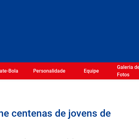
Galeria d
ate-Bola
Personalidade
Equipe
Fotos
ne centenas de jovens de