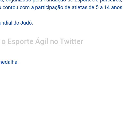
o contou com a participação de atletas de 5 a 14 anos
undial do Judô.
 o Esporte Ágil no Twitter
medalha.