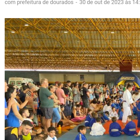
com prefeitura de dourados
-
30 de out de 2023 às 14