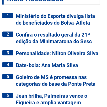
1
Ministério do Esporte divulga lista
de beneficiados do Bolsa-Atleta
2
Confira o resultado geral da 21ª
edição da Minimaratona do Sesc
3
Personalidade: Nilton Oliveira Silva
4
Bate-bola: Ana Maria Silva
5
Goleiro de MS é promessa nas
categorias de base da Ponte Preta
6
Jean brilha, Palmeiras vence o
Figueira e amplia vantagem