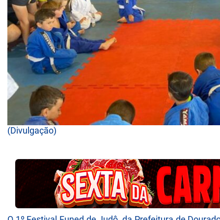
(Divulgação)
O 1º Festival Funed de Judô, da Prefeitura de Dourad