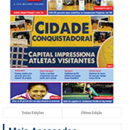
Todas Edições
Última Edição