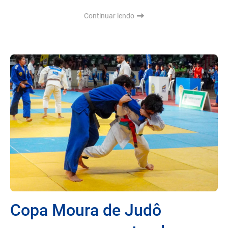
Continuar lendo
Copa Moura de Judô