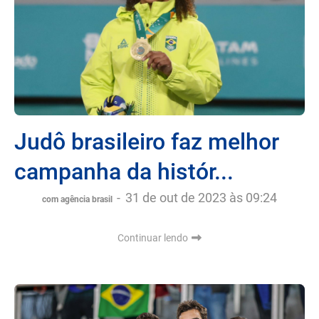
Judô brasileiro faz melhor
campanha da histór...
-
31 de out de 2023 às 09:24
com agência brasil
Continuar lendo