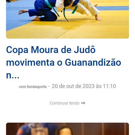
Copa Moura de Judô
movimenta o Guanandizão
n...
-
20 de out de 2023 às 11:10
com fundesporte
Continuar lendo