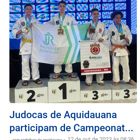
Judocas de Aquidauana
participam de Campeonat...
-
12 de out de 2023 às 08:36