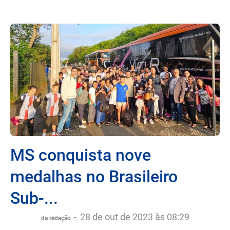
MS conquista nove
medalhas no Brasileiro
Sub-...
-
28 de out de 2023 às 08:29
da redação