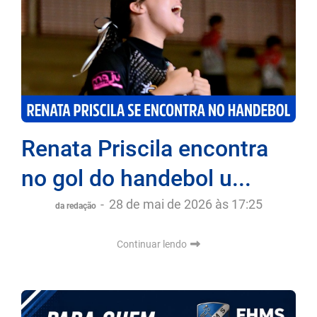
Renata Priscila encontra
no gol do handebol u...
-
28 de mai de 2026 às 17:25
da redação
Continuar lendo