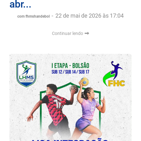
abr...
-
22 de mai de 2026 às 17:04
com fhmshandebol
Continuar lendo