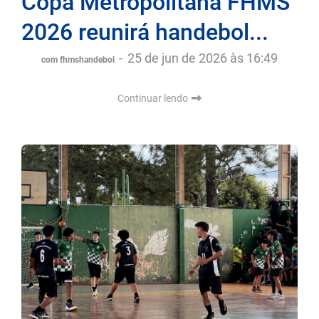
Copa Metropolitana FHMS
2026 reunirá handebol...
-
25 de jun de 2026 às 16:49
com fhmshandebol
Continuar lendo