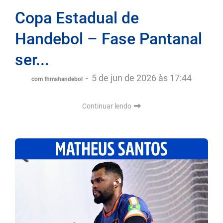
Copa Estadual de
Handebol – Fase Pantanal
ser...
-
5 de jun de 2026 às 17:44
com fhmshandebol
Continuar lendo