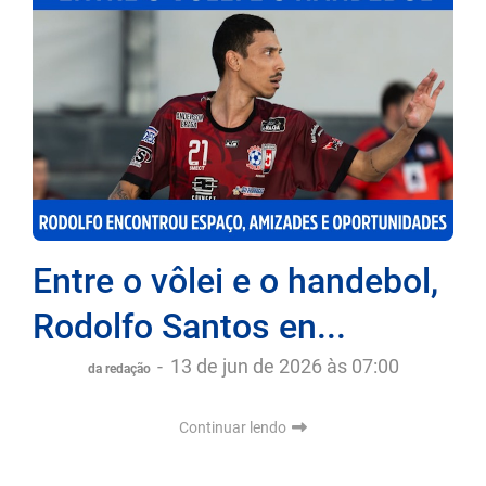
Entre o vôlei e o handebol,
Rodolfo Santos en...
-
13 de jun de 2026 às 07:00
da redação
Continuar lendo