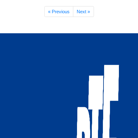
« Previous
Next »