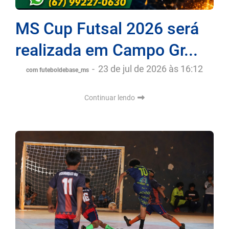
MS Cup Futsal 2026 será
realizada em Campo Gr...
-
23 de jul de 2026 às 16:12
com futeboldebase_ms
Continuar lendo