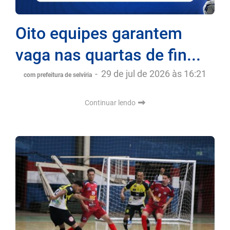
Oito equipes garantem
vaga nas quartas de fin...
-
29 de jul de 2026 às 16:21
com prefeitura de selvíria
Continuar lendo