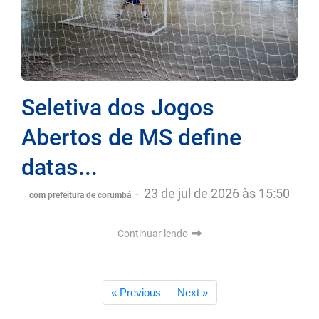
Seletiva dos Jogos
Abertos de MS define
datas...
-
23 de jul de 2026 às 15:50
com prefeitura de corumbá
Continuar lendo
« Previous
Next »