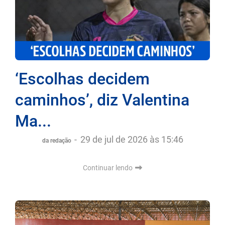
‘Escolhas decidem
caminhos’, diz Valentina
Ma...
-
29 de jul de 2026 às 15:46
da redação
Continuar lendo